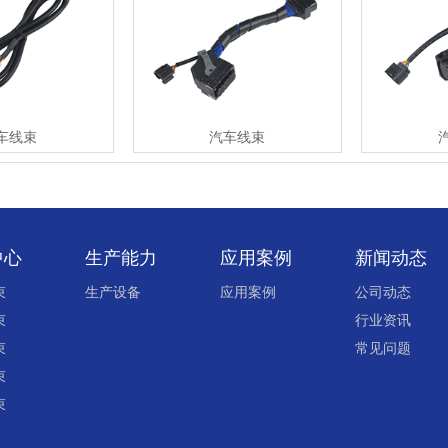
车线束
汽车线束
中心
生产能力
应用案例
新闻动态
束
生产设备
应用案例
公司动态
束
行业资讯
束
常见问题
束
束