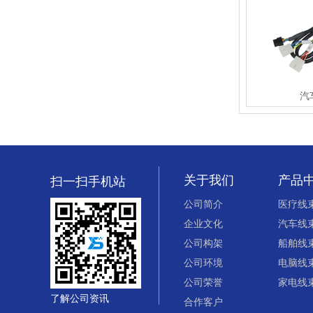
汽
关于我们
产品
扫一扫手机站
公司简介
医疗线
企业文化
汽车线
公司构架
船舶线
公司环境
电脑线
公司荣誉
家电线
了解公司资讯
合作客户