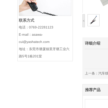
联系方式
<
电话：0769-22281123
E-mail：asawa-
cui@yashatech.com
详细介绍
地址：东莞市塘厦镇里牙塘工业六
路5号1栋201室
上一条：汽车
推荐产品