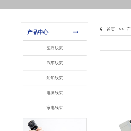
首页
>>
产
产品中心
医疗线束
汽车线束
船舶线束
电脑线束
家电线束