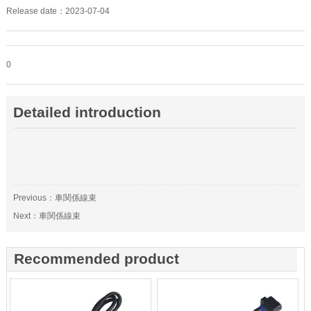
Release date：2023-07-04
0
Detailed introduction
Previous：車関係線束
Next：車関係線束
Recommended product